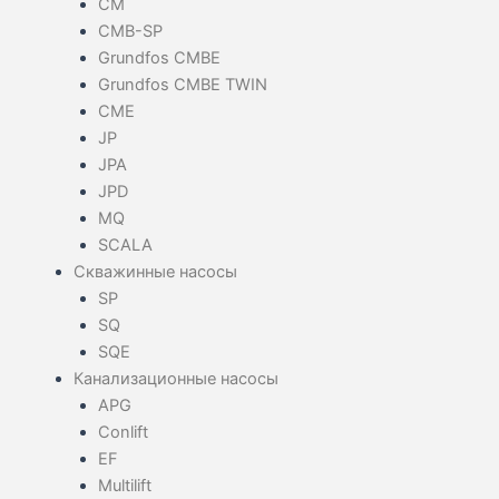
CM
CMB-SP
Grundfos CMBE
Grundfos CMBE TWIN
CME
JP
JPA
JPD
MQ
SCALA
Скважинные насосы
SP
SQ
SQE
Канализационные насосы
APG
Conlift
EF
Multilift