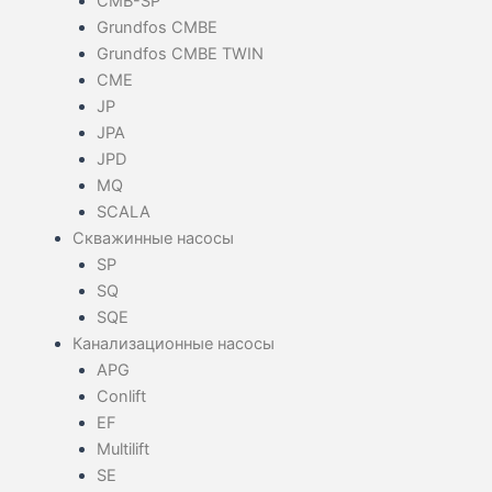
CMB-SP
Grundfos CMBE
Grundfos CMBE TWIN
CME
JP
JPA
JPD
MQ
SCALA
Скважинные насосы
SP
SQ
SQE
Канализационные насосы
APG
Conlift
EF
Multilift
SE