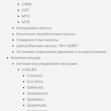
CRNE
CRT
MTH
MTR
Колодезные насосы
Консольно-моноблочные насосы
Поверхностные насосы
Центробежные насосы “ИН-ЛАЙН”
Установки повышения давления и пожаротушения
Комплектующие
Автоматика управления насосами
COELBO
Compact
Eco Drive
Safematic
Speedboard
Speedbox
Speedmatic