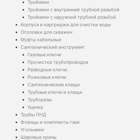
Тройники
Тройники с внутренней трубной резьбой
Тройники с наружной трубной резьбой
Корпуса и картриджи для очистки воды
Оголовки для скважин
Муфты кабельные
Сантехнический инструмент
Газовые ключи
Прочистка трубопроводов
Разводные ключи
Рожковые ключи
Сантехнические клещи
Трубные ключи и клещи
Труборезы
Уценка
Трубы ПНД
Фланцы и комплекты гаек
Угольники
Шаровые краны