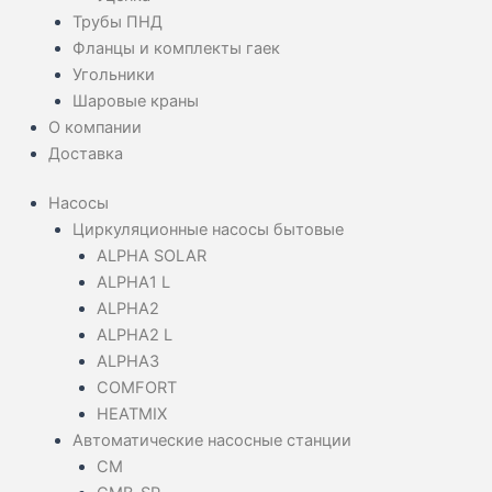
Трубы ПНД
Фланцы и комплекты гаек
Угольники
Шаровые краны
О компании
Доставка
Насосы
Циркуляционные насосы бытовые
ALPHA SOLAR
ALPHA1 L
ALPHA2
ALPHA2 L
ALPHA3
COMFORT
HEATMIX
Автоматические насосные станции
CM