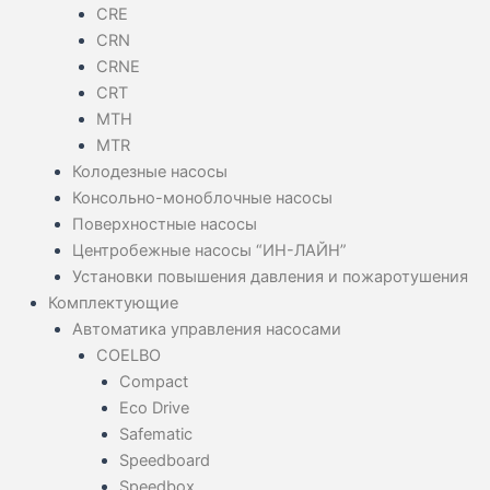
CRE
CRN
CRNE
CRT
MTH
MTR
Колодезные насосы
Консольно-моноблочные насосы
Поверхностные насосы
Центробежные насосы “ИН-ЛАЙН”
Установки повышения давления и пожаротушения
Комплектующие
Автоматика управления насосами
COELBO
Compact
Eco Drive
Safematic
Speedboard
Speedbox