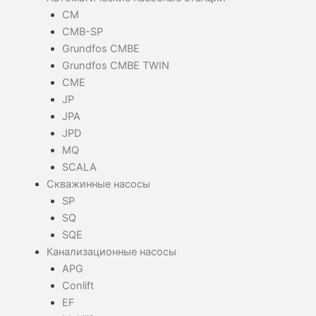
CM
CMB-SP
Grundfos CMBE
Grundfos CMBE TWIN
CME
JP
JPA
JPD
MQ
SCALA
Скважинные насосы
SP
SQ
SQE
Канализационные насосы
APG
Conlift
EF