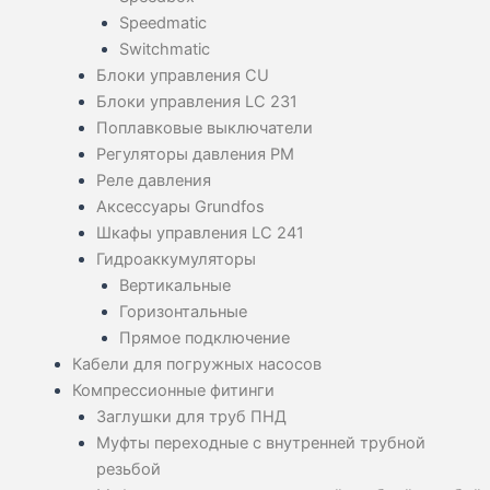
Speedmatic
Switchmatic
Блоки управления CU
Блоки управления LC 231
Поплавковые выключатели
Регуляторы давления PM
Реле давления
Аксессуары Grundfos
Шкафы управления LC 241
Гидроаккумуляторы
Вертикальные
Горизонтальные
Прямое подключение
Кабели для погружных насосов
Компрессионные фитинги
Заглушки для труб ПНД
Муфты переходные с внутренней трубной
резьбой