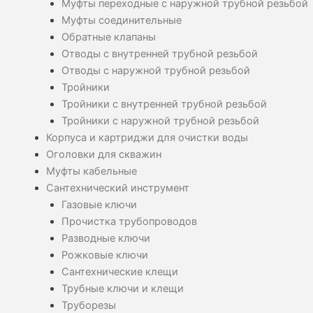
Муфты переходные с наружной трубной резьбой
Муфты соединительные
Обратные клапаны
Отводы с внутренней трубной резьбой
Отводы с наружной трубной резьбой
Тройники
Тройники с внутренней трубной резьбой
Тройники с наружной трубной резьбой
Корпуса и картриджи для очистки воды
Оголовки для скважин
Муфты кабельные
Сантехнический инструмент
Газовые ключи
Прочистка трубопроводов
Разводные ключи
Рожковые ключи
Сантехнические клещи
Трубные ключи и клещи
Труборезы