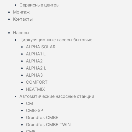
Сервисные центры
Монтаж
Контакты
Насосы
Циркуляционные насосы бытовые
ALPHA SOLAR
ALPHA1 L
ALPHA2
ALPHA2 L
ALPHA3
COMFORT
HEATMIX
Автоматические насосные станции
CM
CMB-SP
Grundfos CMBE
Grundfos CMBE TWIN
CME