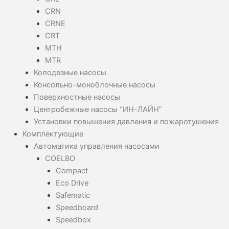
CRN
CRNE
CRT
MTH
MTR
Колодезные насосы
Консольно-моноблочные насосы
Поверхностные насосы
Центробежные насосы “ИН-ЛАЙН”
Установки повышения давления и пожаротушения
Комплектующие
Автоматика управления насосами
COELBO
Compact
Eco Drive
Safematic
Speedboard
Speedbox