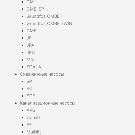
CM
CMB-SP
Grundfos CMBE
Grundfos CMBE TWIN
CME
JP
JPA
JPD
MQ
SCALA
Скважинные насосы
SP
SQ
SQE
Канализационные насосы
APG
Conlift
EF
Multilift