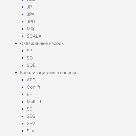
JP
JPA
JPD
MQ
SCALA
Скважинные насосы
SP
SQ
SQE
Канализационные насосы
APG
Conlift
EF
Multilift
SE
SEG
SEV
SLV