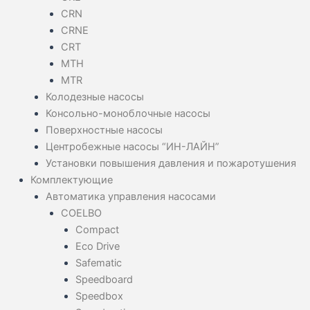
CRN
CRNE
CRT
MTH
MTR
Колодезные насосы
Консольно-моноблочные насосы
Поверхностные насосы
Центробежные насосы “ИН-ЛАЙН”
Установки повышения давления и пожаротушения
Комплектующие
Автоматика управления насосами
COELBO
Compact
Eco Drive
Safematic
Speedboard
Speedbox