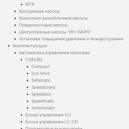
MTR
Колодезные насосы
Консольно-моноблочные насосы
Поверхностные насосы
Центробежные насосы “ИН-ЛАЙН”
Установки повышения давления и пожаротушения
Комплектующие
Автоматика управления насосами
COELBO
Compact
Eco Drive
Safematic
Speedboard
Speedbox
Speedmatic
Switchmatic
Блоки управления CU
Блоки управления LC 231
Поплавковые выключатели