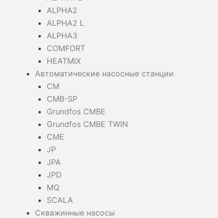
ALPHA2
ALPHA2 L
ALPHA3
COMFORT
HEATMIX
Автоматические насосные станции
CM
CMB-SP
Grundfos CMBE
Grundfos CMBE TWIN
CME
JP
JPA
JPD
MQ
SCALA
Скважинные насосы