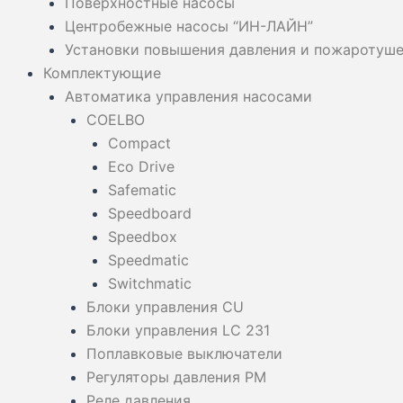
Поверхностные насосы
Центробежные насосы “ИН-ЛАЙН”
Установки повышения давления и пожаротуш
Комплектующие
Автоматика управления насосами
COELBO
Compact
Eco Drive
Safematic
Speedboard
Speedbox
Speedmatic
Switchmatic
Блоки управления CU
Блоки управления LC 231
Поплавковые выключатели
Регуляторы давления PM
Реле давления