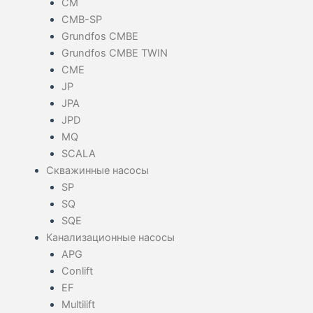
CM
CMB-SP
Grundfos CMBE
Grundfos CMBE TWIN
CME
JP
JPA
JPD
MQ
SCALA
Скважинные насосы
SP
SQ
SQE
Канализационные насосы
APG
Conlift
EF
Multilift