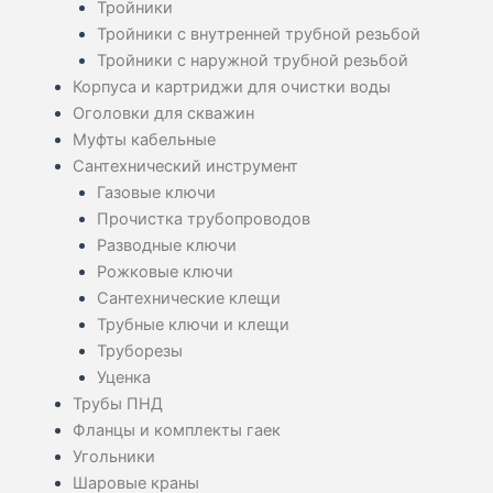
Тройники
Тройники с внутренней трубной резьбой
Тройники с наружной трубной резьбой
Корпуса и картриджи для очистки воды
Оголовки для скважин
Муфты кабельные
Сантехнический инструмент
Газовые ключи
Прочистка трубопроводов
Разводные ключи
Рожковые ключи
Сантехнические клещи
Трубные ключи и клещи
Труборезы
Уценка
Трубы ПНД
Фланцы и комплекты гаек
Угольники
Шаровые краны