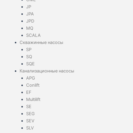
JP
JPA
JPD
MQ
SCALA
Скважинные насосы
SP
SQ
SQE
Канализационные насосы
APG
Conlift
EF
Multilift
SE
SEG
SEV
SLV