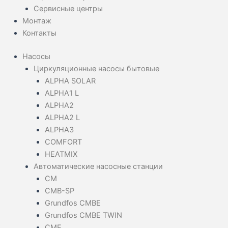
Сервисные центры
Монтаж
Контакты
Насосы
Циркуляционные насосы бытовые
ALPHA SOLAR
ALPHA1 L
ALPHA2
ALPHA2 L
ALPHA3
COMFORT
HEATMIX
Автоматические насосные станции
CM
CMB-SP
Grundfos CMBE
Grundfos CMBE TWIN
CME