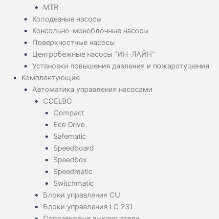
MTR
Колодезные насосы
Консольно-моноблочные насосы
Поверхностные насосы
Центробежные насосы “ИН-ЛАЙН”
Установки повышения давления и пожаротушения
Комплектующие
Автоматика управления насосами
COELBO
Compact
Eco Drive
Safematic
Speedboard
Speedbox
Speedmatic
Switchmatic
Блоки управления CU
Блоки управления LC 231
Поплавковые выключатели