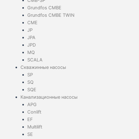
CMB-SP
Grundfos CMBE
Grundfos CMBE TWIN
CME
JP
JPA
JPD
MQ
SCALA
Скважинные насосы
SP
SQ
SQE
Канализационные насосы
APG
Conlift
EF
Multilift
SE