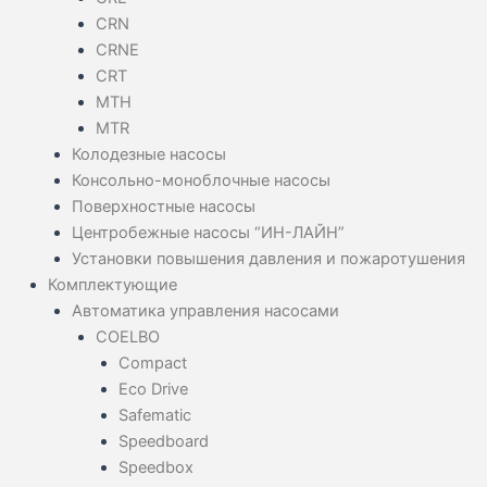
CRN
CRNE
CRT
MTH
MTR
Колодезные насосы
Консольно-моноблочные насосы
Поверхностные насосы
Центробежные насосы “ИН-ЛАЙН”
Установки повышения давления и пожаротушения
Комплектующие
Автоматика управления насосами
COELBO
Compact
Eco Drive
Safematic
Speedboard
Speedbox