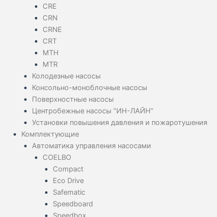
CRE
CRN
CRNE
CRT
MTH
MTR
Колодезные насосы
Консольно-моноблочные насосы
Поверхностные насосы
Центробежные насосы “ИН-ЛАЙН”
Установки повышения давления и пожаротушения
Комплектующие
Автоматика управления насосами
COELBO
Compact
Eco Drive
Safematic
Speedboard
Speedbox