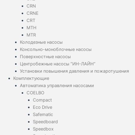
CRN
CRNE
CRT
MTH
MTR
Колодезные насосы
Консольно-моноблочные насосы
Поверхностные насосы
Центробежные насосы “ИН-ЛАЙН”
Установки повышения давления и пожаротушения
Комплектующие
Автоматика управления насосами
COELBO
Compact
Eco Drive
Safematic
Speedboard
Speedbox