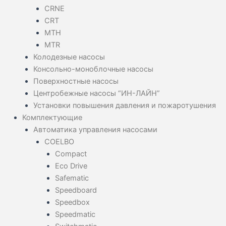
CRNE
CRT
MTH
MTR
Колодезные насосы
Консольно-моноблочные насосы
Поверхностные насосы
Центробежные насосы “ИН-ЛАЙН”
Установки повышения давления и пожаротушения
Комплектующие
Автоматика управления насосами
COELBO
Compact
Eco Drive
Safematic
Speedboard
Speedbox
Speedmatic