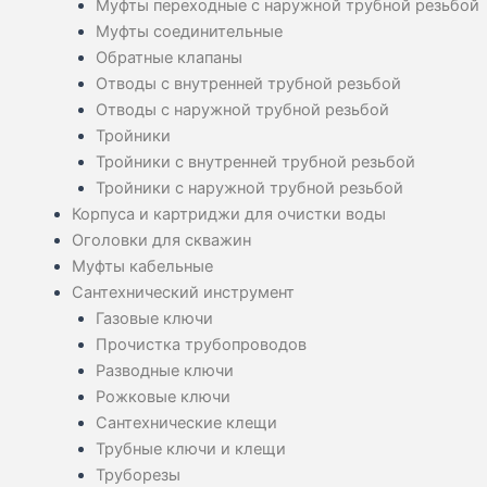
Муфты переходные с наружной трубной резьбой
Муфты соединительные
Обратные клапаны
Отводы с внутренней трубной резьбой
Отводы с наружной трубной резьбой
Тройники
Тройники с внутренней трубной резьбой
Тройники с наружной трубной резьбой
Корпуса и картриджи для очистки воды
Оголовки для скважин
Муфты кабельные
Сантехнический инструмент
Газовые ключи
Прочистка трубопроводов
Разводные ключи
Рожковые ключи
Сантехнические клещи
Трубные ключи и клещи
Труборезы