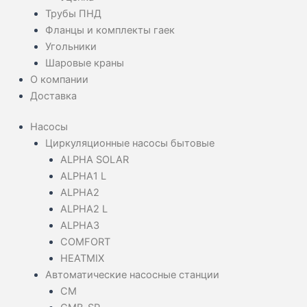
Трубы ПНД
Фланцы и комплекты гаек
Угольники
Шаровые краны
О компании
Доставка
Насосы
Циркуляционные насосы бытовые
ALPHA SOLAR
ALPHA1 L
ALPHA2
ALPHA2 L
ALPHA3
COMFORT
HEATMIX
Автоматические насосные станции
CM