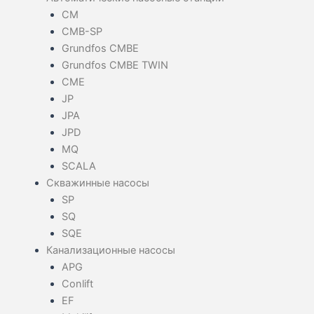
CM
CMB-SP
Grundfos CMBE
Grundfos CMBE TWIN
CME
JP
JPA
JPD
MQ
SCALA
Скважинные насосы
SP
SQ
SQE
Канализационные насосы
APG
Conlift
EF