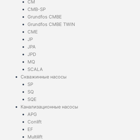
CM
CMB-SP
Grundfos CMBE
Grundfos CMBE TWIN
CME
JP
JPA
JPD
MQ
SCALA
Скважинные насосы
SP
SQ
SQE
Канализационные насосы
APG
Conlift
EF
Multilift