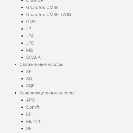
CMB-SP
Grundfos CMBE
Grundfos CMBE TWIN
CME
JP
JPA
JPD
MQ
SCALA
Скважинные насосы
SP
SQ
SQE
Канализационные насосы
APG
Conlift
EF
Multilift
SE