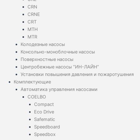
CRN
CRNE
CRT
MTH
MTR
Колодезные насосы
Консольно-моноблочные насосы
Поверхностные насосы
Центробежные насосы “ИН-ЛАЙН”
Установки повышения давления и пожаротушения
Комплектующие
Автоматика управления насосами
COELBO
Compact
Eco Drive
Safematic
Speedboard
Speedbox