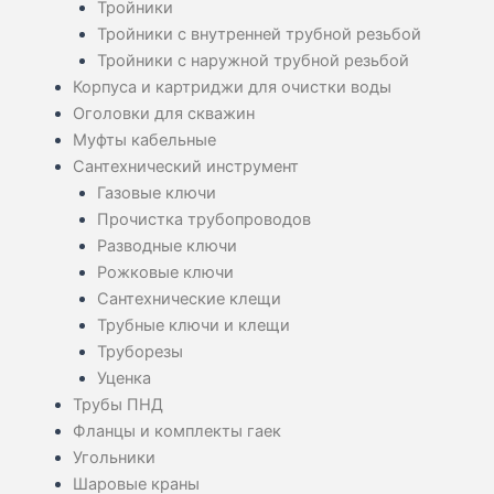
Тройники
Тройники с внутренней трубной резьбой
Тройники с наружной трубной резьбой
Корпуса и картриджи для очистки воды
Оголовки для скважин
Муфты кабельные
Сантехнический инструмент
Газовые ключи
Прочистка трубопроводов
Разводные ключи
Рожковые ключи
Сантехнические клещи
Трубные ключи и клещи
Труборезы
Уценка
Трубы ПНД
Фланцы и комплекты гаек
Угольники
Шаровые краны