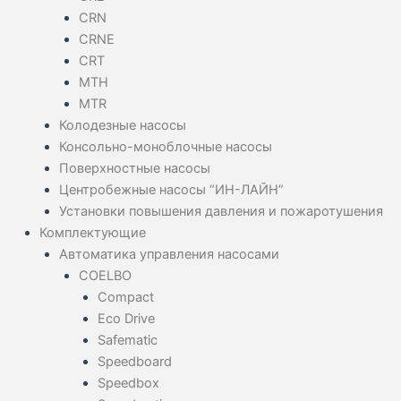
CRN
CRNE
CRT
MTH
MTR
Колодезные насосы
Консольно-моноблочные насосы
Поверхностные насосы
Центробежные насосы “ИН-ЛАЙН”
Установки повышения давления и пожаротушения
Комплектующие
Автоматика управления насосами
COELBO
Compact
Eco Drive
Safematic
Speedboard
Speedbox