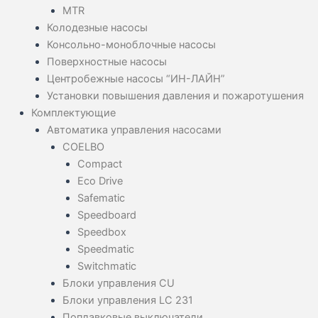
MTR
Колодезные насосы
Консольно-моноблочные насосы
Поверхностные насосы
Центробежные насосы “ИН-ЛАЙН”
Установки повышения давления и пожаротушения
Комплектующие
Автоматика управления насосами
COELBO
Compact
Eco Drive
Safematic
Speedboard
Speedbox
Speedmatic
Switchmatic
Блоки управления CU
Блоки управления LC 231
Поплавковые выключатели