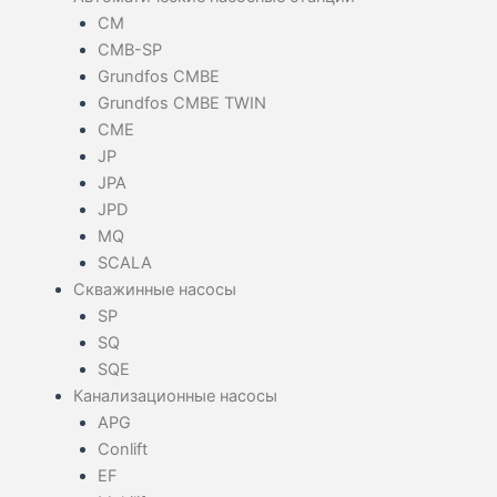
CM
CMB-SP
Grundfos CMBE
Grundfos CMBE TWIN
CME
JP
JPA
JPD
MQ
SCALA
Скважинные насосы
SP
SQ
SQE
Канализационные насосы
APG
Conlift
EF