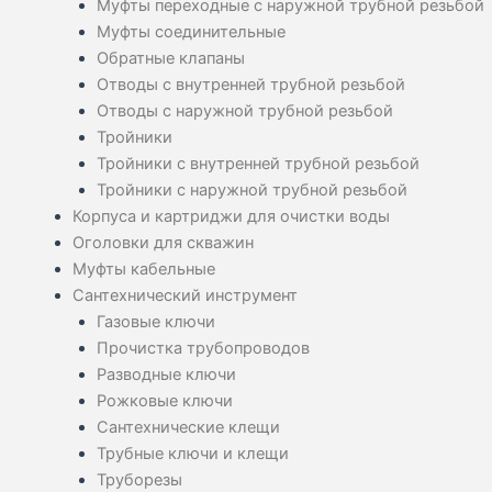
Муфты переходные с наружной трубной резьбой
Муфты соединительные
Обратные клапаны
Отводы с внутренней трубной резьбой
Отводы с наружной трубной резьбой
Тройники
Тройники с внутренней трубной резьбой
Тройники с наружной трубной резьбой
Корпуса и картриджи для очистки воды
Оголовки для скважин
Муфты кабельные
Сантехнический инструмент
Газовые ключи
Прочистка трубопроводов
Разводные ключи
Рожковые ключи
Сантехнические клещи
Трубные ключи и клещи
Труборезы