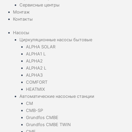
Сервисные центры
Монтаж
Контакты
Насосы
Циркуляционные насосы бытовые
ALPHA SOLAR
ALPHA1 L
ALPHA2
ALPHA2 L
ALPHA3
COMFORT
HEATMIX
Автоматические насосные станции
CM
CMB-SP
Grundfos CMBE
Grundfos CMBE TWIN
CME