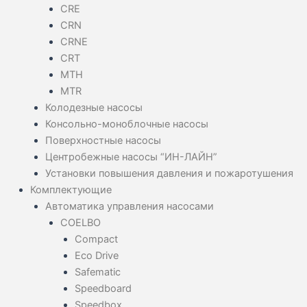
CRE
CRN
CRNE
CRT
MTH
MTR
Колодезные насосы
Консольно-моноблочные насосы
Поверхностные насосы
Центробежные насосы “ИН-ЛАЙН”
Установки повышения давления и пожаротушения
Комплектующие
Автоматика управления насосами
COELBO
Compact
Eco Drive
Safematic
Speedboard
Speedbox