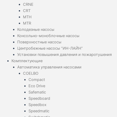
CRNE
CRT
MTH
MTR
Колодезные насосы
Консольно-моноблочные насосы
Поверхностные насосы
Центробежные насосы “ИН-ЛАЙН”
Установки повышения давления и пожаротушения
Комплектующие
Автоматика управления насосами
COELBO
Compact
Eco Drive
Safematic
Speedboard
Speedbox
Speedmatic