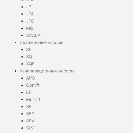
JP
JPA
JPD
MQ
SCALA
Скважинные насосы
SP
SQ
SQE
Канализационные насосы
APG
Conlift
EF
Multilift
SE
SEG
SEV
SLV