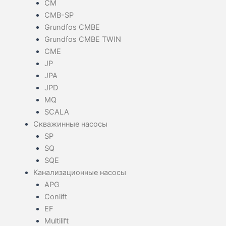
CM
CMB-SP
Grundfos CMBE
Grundfos CMBE TWIN
CME
JP
JPA
JPD
MQ
SCALA
Скважинные насосы
SP
SQ
SQE
Канализационные насосы
APG
Conlift
EF
Multilift