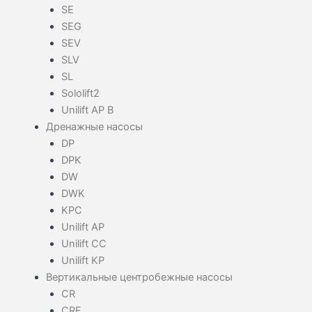
SE
SEG
SEV
SLV
SL
Sololift2
Unilift AP B
Дренажные насосы
DP
DPK
DW
DWK
KPC
Unilift AP
Unilift CC
Unilift KP
Вертикальные центробежные насосы
CR
CRE