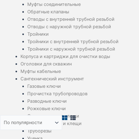
Муфты соединительные
Обратные клапаны
Отводы с внутренней трубной резьбой
Отводы с наружной трубной резьбой
Тройники
Тройники с внутренней трубной резьбой
Тройники с наружной трубной резьбой
Корпуса и картриджи для очистки воды
Оголовки для скважин
Муфты кабельные
Сантехнический инструмент
Газовые ключи
Прочистка трубопроводов
Разводные ключи
Рожковые ключи
Сантехнические клещи
Трубные ключи и клещи
Труборезы
Уценка