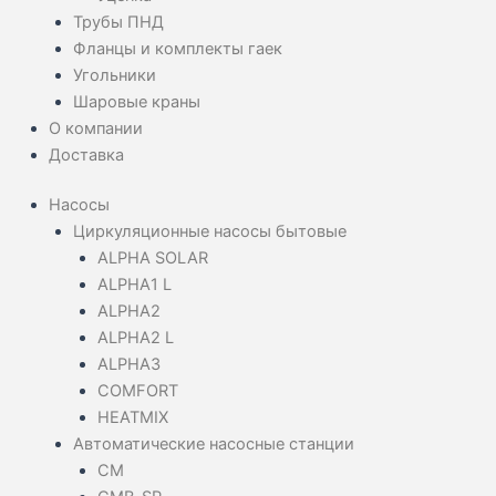
Трубы ПНД
Фланцы и комплекты гаек
Угольники
Шаровые краны
О компании
Доставка
Насосы
Циркуляционные насосы бытовые
ALPHA SOLAR
ALPHA1 L
ALPHA2
ALPHA2 L
ALPHA3
COMFORT
HEATMIX
Автоматические насосные станции
CM