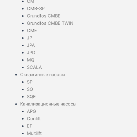
CM
CMB-SP
Grundfos CMBE
Grundfos CMBE TWIN
CME
JP
JPA
JPD
MQ
SCALA
Скважинные насосы
SP
SQ
SQE
Канализационные насосы
APG
Conlift
EF
Multilift