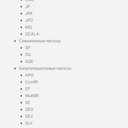
JP
JPA
JPD
MQ
SCALA
Скважинные насосы
SP
SQ
SQE
Канализационные насосы
APG
Conlift
EF
Multilift
SE
SEG
SEV
SLV