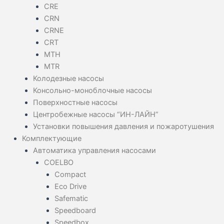
CRE
CRN
CRNE
CRT
MTH
MTR
Колодезные насосы
Консольно-моноблочные насосы
Поверхностные насосы
Центробежные насосы “ИН-ЛАЙН”
Установки повышения давления и пожаротушения
Комплектующие
Автоматика управления насосами
COELBO
Compact
Eco Drive
Safematic
Speedboard
Speedbox