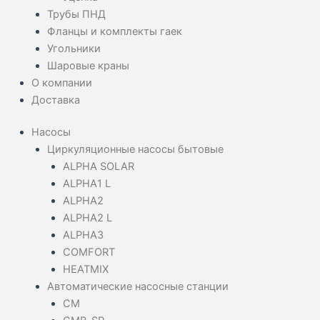
Трубы ПНД
Фланцы и комплекты гаек
Угольники
Шаровые краны
О компании
Доставка
Насосы
Циркуляционные насосы бытовые
ALPHA SOLAR
ALPHA1 L
ALPHA2
ALPHA2 L
ALPHA3
COMFORT
HEATMIX
Автоматические насосные станции
CM