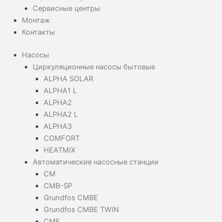
Сервисные центры
Монтаж
Контакты
Насосы
Циркуляционные насосы бытовые
ALPHA SOLAR
ALPHA1 L
ALPHA2
ALPHA2 L
ALPHA3
COMFORT
HEATMIX
Автоматические насосные станции
CM
CMB-SP
Grundfos CMBE
Grundfos CMBE TWIN
CME