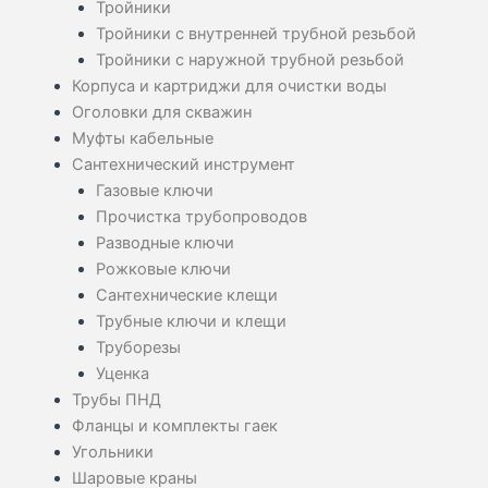
Тройники
Тройники с внутренней трубной резьбой
Тройники с наружной трубной резьбой
Корпуса и картриджи для очистки воды
Оголовки для скважин
Муфты кабельные
Сантехнический инструмент
Газовые ключи
Прочистка трубопроводов
Разводные ключи
Рожковые ключи
Сантехнические клещи
Трубные ключи и клещи
Труборезы
Уценка
Трубы ПНД
Фланцы и комплекты гаек
Угольники
Шаровые краны