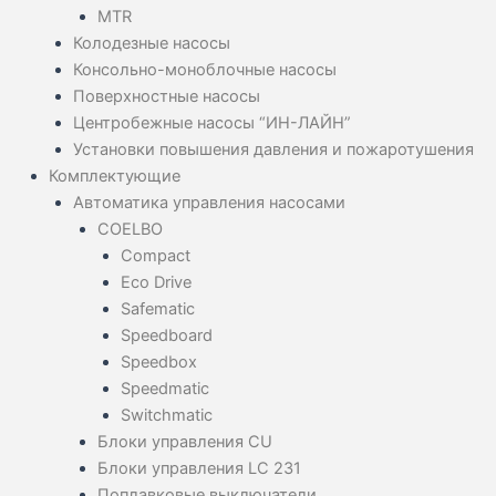
MTR
Колодезные насосы
Консольно-моноблочные насосы
Поверхностные насосы
Центробежные насосы “ИН-ЛАЙН”
Установки повышения давления и пожаротушения
Комплектующие
Автоматика управления насосами
COELBO
Compact
Eco Drive
Safematic
Speedboard
Speedbox
Speedmatic
Switchmatic
Блоки управления CU
Блоки управления LC 231
Поплавковые выключатели