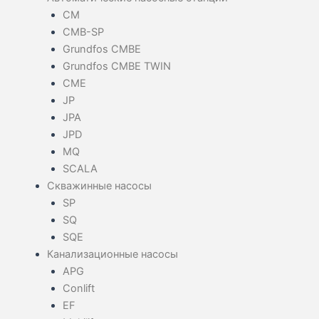
CM
CMB-SP
Grundfos CMBE
Grundfos CMBE TWIN
CME
JP
JPA
JPD
MQ
SCALA
Скважинные насосы
SP
SQ
SQE
Канализационные насосы
APG
Conlift
EF