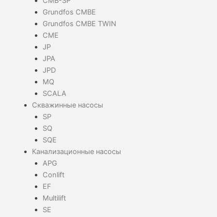
CMB-SP
Grundfos CMBE
Grundfos CMBE TWIN
CME
JP
JPA
JPD
MQ
SCALA
Скважинные насосы
SP
SQ
SQE
Канализационные насосы
APG
Conlift
EF
Multilift
SE