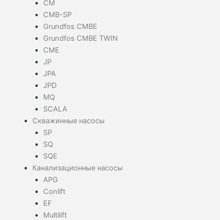
CM
CMB-SP
Grundfos CMBE
Grundfos CMBE TWIN
CME
JP
JPA
JPD
MQ
SCALA
Скважинные насосы
SP
SQ
SQE
Канализационные насосы
APG
Conlift
EF
Multilift