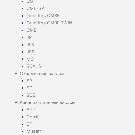
CM
CMB-SP
Grundfos CMBE
Grundfos CMBE TWIN
CME
JP
JPA
JPD
MQ
SCALA
Скважинные насосы
SP
SQ
SQE
Канализационные насосы
APG
Conlift
EF
Multilift