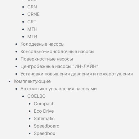
CRN
CRNE
CRT
MTH
MTR
Колодезные насосы
Консольно-моноблочные насосы
Поверхностные насосы
Центробежные насосы “ИН-ЛАЙН”
Установки повышения давления и пожаротушения
Комплектующие
Автоматика управления насосами
COELBO
Compact
Eco Drive
Safematic
Speedboard
Speedbox