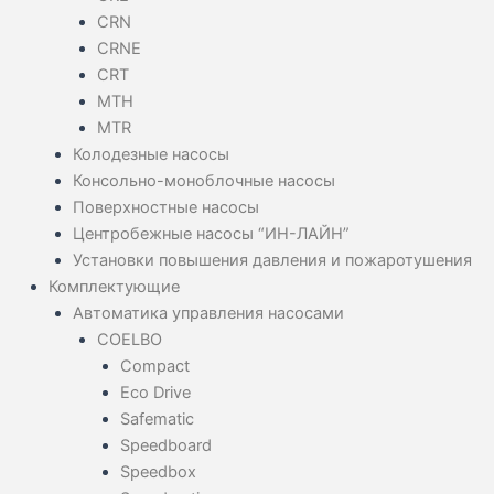
CRN
CRNE
CRT
MTH
MTR
Колодезные насосы
Консольно-моноблочные насосы
Поверхностные насосы
Центробежные насосы “ИН-ЛАЙН”
Установки повышения давления и пожаротушения
Комплектующие
Автоматика управления насосами
COELBO
Compact
Eco Drive
Safematic
Speedboard
Speedbox