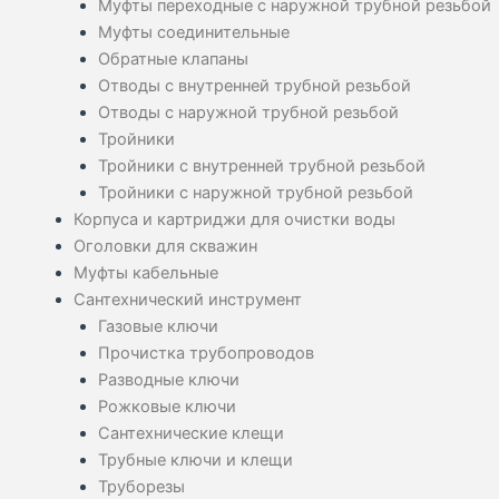
Муфты переходные с наружной трубной резьбой
Муфты соединительные
Обратные клапаны
Отводы с внутренней трубной резьбой
Отводы с наружной трубной резьбой
Тройники
Тройники с внутренней трубной резьбой
Тройники с наружной трубной резьбой
Корпуса и картриджи для очистки воды
Оголовки для скважин
Муфты кабельные
Сантехнический инструмент
Газовые ключи
Прочистка трубопроводов
Разводные ключи
Рожковые ключи
Сантехнические клещи
Трубные ключи и клещи
Труборезы