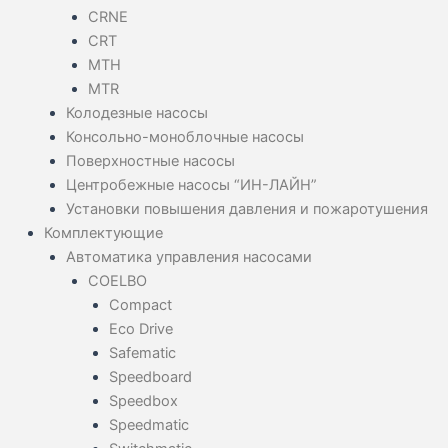
CRNE
CRT
MTH
MTR
Колодезные насосы
Консольно-моноблочные насосы
Поверхностные насосы
Центробежные насосы “ИН-ЛАЙН”
Установки повышения давления и пожаротушения
Комплектующие
Автоматика управления насосами
COELBO
Compact
Eco Drive
Safematic
Speedboard
Speedbox
Speedmatic